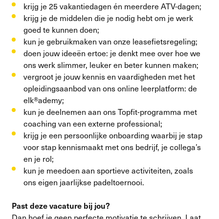
krijg je 25 vakantiedagen én meerdere ATV-dagen;
krijg je de middelen die je nodig hebt om je werk
goed te kunnen doen;
kun je gebruikmaken van onze leasefietsregeling;
doen jouw ideeën ertoe: je denkt mee over hoe we
ons werk slimmer, leuker en beter kunnen maken;
vergroot je jouw kennis en vaardigheden met het
opleidingsaanbod van ons online leerplatform: de
elk®ademy;
kun je deelnemen aan ons Topfit-programma met
coaching van een externe professional;
krijg je een persoonlijke onboarding waarbij je stap
voor stap kennismaakt met ons bedrijf, je collega’s
en je rol;
kun je meedoen aan sportieve activiteiten, zoals
ons eigen jaarlijkse padeltoernooi.
Past deze vacature bij jou?
Dan hoef je geen perfecte motivatie te schrijven. Laat