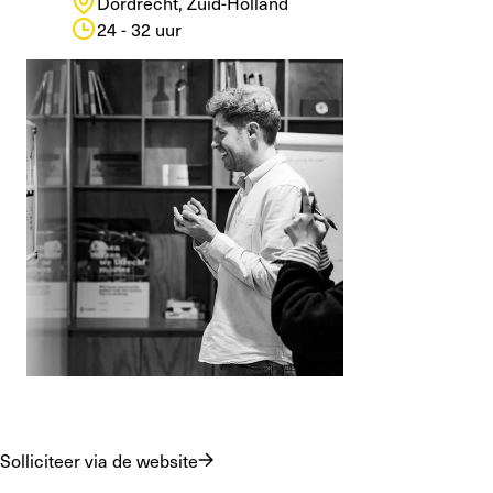
Dordrecht
,
Zuid-Holland
24 - 32
uur
Solliciteer via de website