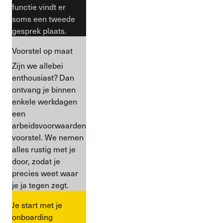
functie vindt er
soms een tweede
gesprek plaats.
Voorstel op maat
Zijn we allebei
enthousiast? Dan
ontvang je binnen
enkele werkdagen
een
arbeidsvoorwaarden
voorstel. We nemen
alles rustig met je
door, zodat je
precies weet waar
je ja tegen zegt.
Je start met je
onboarding